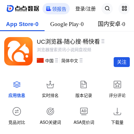
登录/注册
领报告
App Store·0
Google Play·0
国内安卓·0
UC浏览器-随心搜·畅快看
浏览器搜索资讯小说网盘视频
中国
简体中文
关注
应用信息
实时排名
版本记录
评分评论
竞品对比
ASO关键词
ASA竞价词
下载量