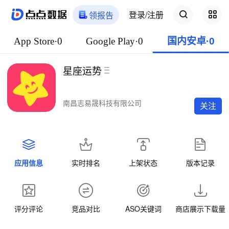
登录/注册
领报告
App Store·0
Google Play·0
国内安卓·0
星座运势
南昌志易晟科技有限公司
关注
应用信息
实时排名
上架状态
版本记录
评分评论
竞品对比
ASO关键词
商店展示下载量