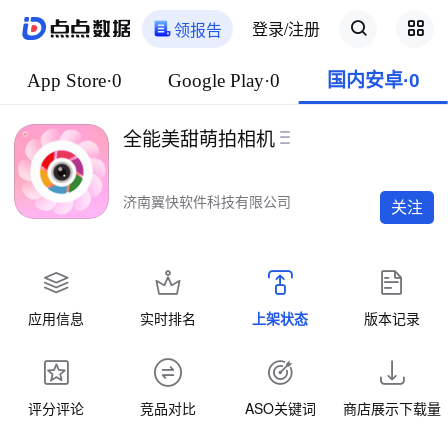
登录/注册
领报告
App Store·0
Google Play·0
国内安卓·0
全能美甜萌拍相机
济南翼快软件科技有限公司
关注
应用信息
实时排名
上架状态
版本记录
评分评论
竞品对比
ASO关键词
商店展示下载量