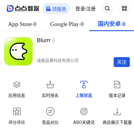
登录/注册
领报告
App Store·0
Google Play·0
国内安卓·0
Blurrr
成都品果科技有限公司
关注
应用信息
实时排名
上架状态
版本记录
评分评论
竞品对比
ASO关键词
商店展示下载量