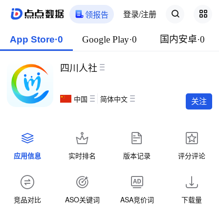
登录/注册
领报告
App Store·0
Google Play·0
国内安卓·0
四川人社
中国
简体中文
关注
应用信息
实时排名
版本记录
评分评论
竞品对比
ASO关键词
ASA竞价词
下载量