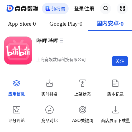
登录/注册
领报告
App Store·0
Google Play·0
国内安卓·0
哔哩哔哩
上海宽娱数码科技有限公司
关注
应用信息
实时排名
上架状态
版本记录
评分评论
竞品对比
ASO关键词
商店展示下载量