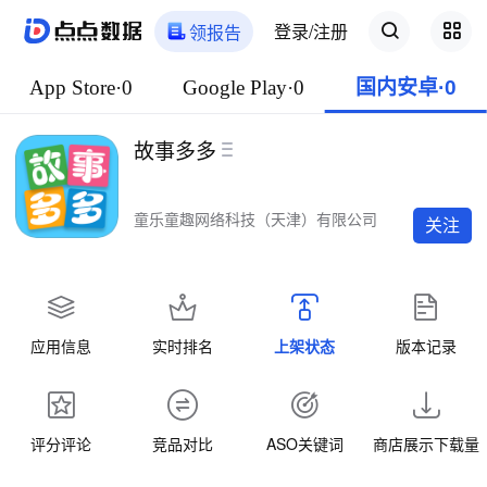
登录/注册
领报告
App Store·0
Google Play·0
国内安卓·0
故事多多
童乐童趣网络科技（天津）有限公司
关注
应用信息
实时排名
上架状态
版本记录
评分评论
竞品对比
ASO关键词
商店展示下载量