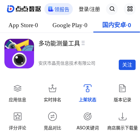
登录/注册
领报告
App Store·0
Google Play·0
国内安卓·0
多功能测量工具
安庆市晶亮信息技术有限公司
关注
应用信息
实时排名
上架状态
版本记录
评分评论
竞品对比
ASO关键词
商店展示下载量