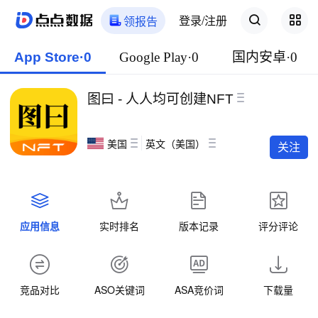
登录/注册
领报告
App Store·0
Google Play·0
国内安卓·0
图曰 - 人人均可创建NFT
美国
英文（美国）
关注
应用信息
实时排名
版本记录
评分评论
竞品对比
ASO关键词
ASA竞价词
下载量