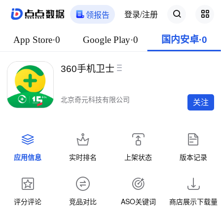
登录/注册
领报告
App Store·0
Google Play·0
国内安卓·0
360手机卫士
北京奇元科技有限公司
关注
应用信息
实时排名
上架状态
版本记录
评分评论
竞品对比
ASO关键词
商店展示下载量