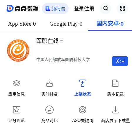
登录/注册
领报告
App Store·0
Google Play·0
国内安卓·0
军职在线
中国人民解放军国防科技大学
关注
应用信息
实时排名
上架状态
版本记录
评分评论
竞品对比
ASO关键词
商店展示下载量