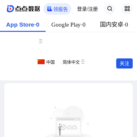
登录/注册
领报告
App Store·0
Google Play·0
国内安卓·0
中国
简体中文
关注