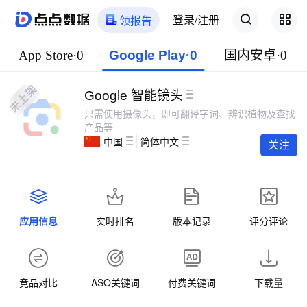
登录/注册
领报告
App Store·0
Google Play·0
国内安卓·0
Google 智能镜头
只需使用摄像头，即可翻译字词、辨识植物及查找
产品等
中国
简体中文
关注
应用信息
实时排名
版本记录
评分评论
竞品对比
ASO关键词
付费关键词
下载量