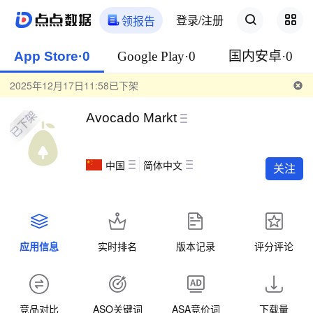
登录/注册
领报告
App Store·0
Google Play·0
国内安卓·0
2025年12月17日11:58已下架
Avocado Markt
中国
简体中文
关注
应用信息
实时排名
版本记录
评分评论
竞品对比
ASO关键词
ASA竞价词
下载量