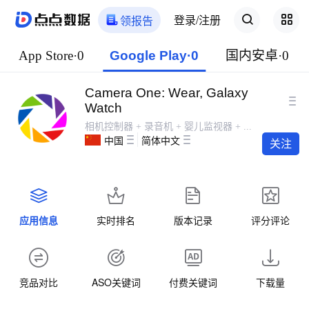
登录/注册
领报告
App Store·0
Google Play·0
国内安卓·0
Camera One: Wear, Galaxy
Watch
相机控制器 + 录音机 + 婴儿监视器 + ...
中国
简体中文
关注
应用信息
实时排名
版本记录
评分评论
竞品对比
ASO关键词
付费关键词
下载量