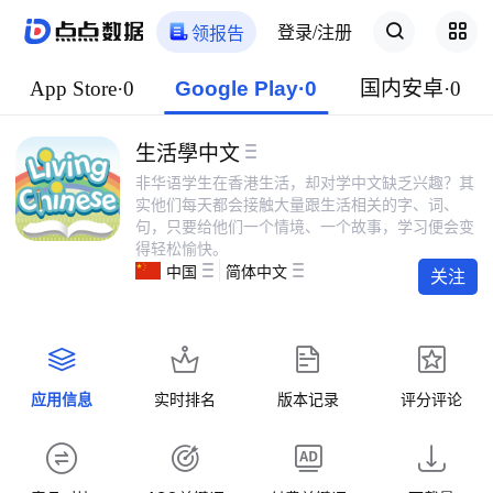
登录/注册
领报告
App Store·0
Google Play·0
国内安卓·0
生活學中文
非华语学生在香港生活，却对学中文缺乏兴趣？其
实他们每天都会接触大量跟生活相关的字、词、
句，只要给他们一个情境、一个故事，学习便会变
得轻松愉快。
中国
简体中文
关注
应用信息
实时排名
版本记录
评分评论