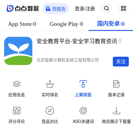
登录/注册
领报告
App Store·0
Google Play·0
国内安卓·0
安全教育平台-安全学习教育资讯
北京盈算计算机系统工程有限公司
关注
应用信息
实时排名
上架状态
版本记录
评分评论
竞品对比
ASO关键词
商店展示下载量