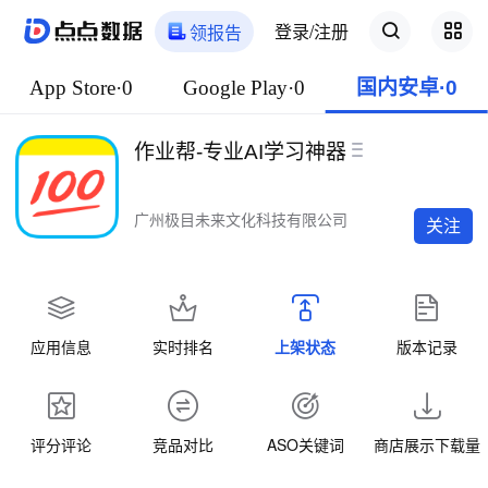
登录/注册
领报告
App Store·0
Google Play·0
国内安卓·0
作业帮-专业AI学习神器
广州极目未来文化科技有限公司
关注
应用信息
实时排名
上架状态
版本记录
评分评论
竞品对比
ASO关键词
商店展示下载量